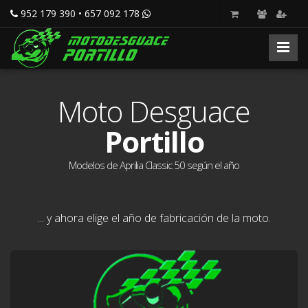
952 179 390 • 657 092 178
Moto Desguace
Portillo
Modelos de Aprilia Classic 50 según el año
... y ahora elige el año de fabricación de la moto.