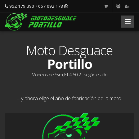
952 179 390 • 657 092 178
Moto Desguace
Portillo
Modelos de Sym JET 4 50 2T según el año
... y ahora elige el año de fabricación de la moto.