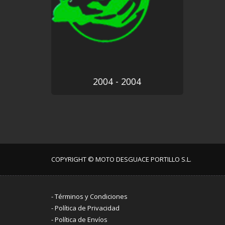
2004 - 2004
COPYRIGHT © MOTO DESGUACE PORTILLO S.L.
-
Términos y Condiciones
-
Política de Privacidad
-
Política de Envíos