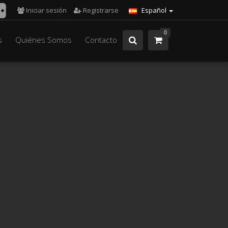
Iniciar sesión
Registrarse
Español
0
s
Quiénes Somos
Contacto