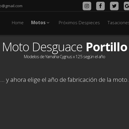
lo@gmail.com
Home
Motos
Próximos Despieces
Tasacione
Moto Desguace
Portillo
Modelos de Yamaha Cygnus x 125 según el año
... y ahora elige el año de fabricación de la moto.