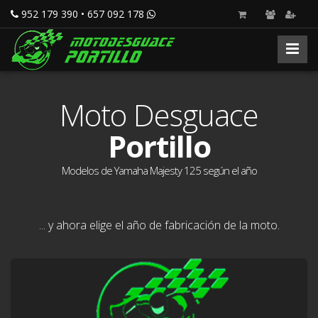
952 179 390 • 657 092 178
Moto Desguace
Portillo
Modelos de Yamaha Majesty 125 según el año
... y ahora elige el año de fabricación de la moto.