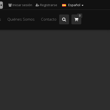
Iniciar sesión
Registrarse
Español
0
s
Quiénes Somos
Contacto