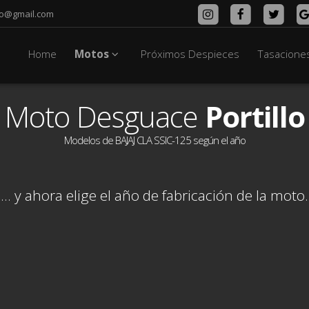
lo@gmail.com
Home
Motos
Próximos Despieces
Tasacione
Moto Desguace
Portillo
Modelos de BAJAJ CLA SSIC-125 según el año
... y ahora elige el año de fabricación de la moto.