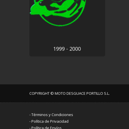
1999 - 2000
COPYRIGHT © MOTO DESGUACE PORTILLO S.L.
-
Términos y Condiciones
-
Política de Privacidad
-
Política de Envíos