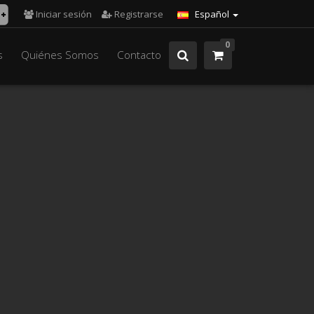
Iniciar sesión
Registrarse
Español
0
s
Quiénes Somos
Contacto