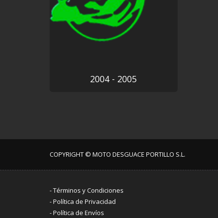
2004 - 2005
COPYRIGHT © MOTO DESGUACE PORTILLO S.L.
-
Términos y Condiciones
-
Política de Privacidad
-
Política de Envíos