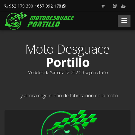
952 179 390 • 657 092 178
Moto Desguace
Portillo
Modelos de Yamaha Tzr 2t 2 50 según el año
... y ahora elige el año de fabricación de la moto.