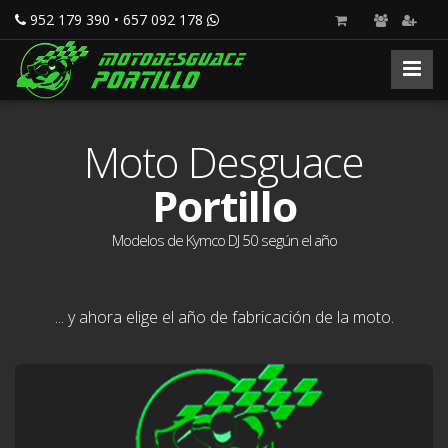
952 179 390 • 657 092 178
Moto Desguace
Portillo
Modelos de Kymco DJ 50 según el año
... y ahora elige el año de fabricación de la moto.