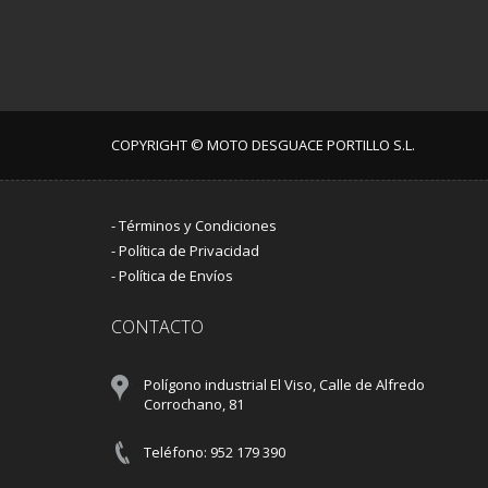
COPYRIGHT © MOTO DESGUACE PORTILLO S.L.
-
Términos y Condiciones
-
Política de Privacidad
-
Política de Envíos
CONTACTO
Polígono industrial El Viso, Calle de Alfredo
Corrochano, 81
Teléfono: 952 179 390