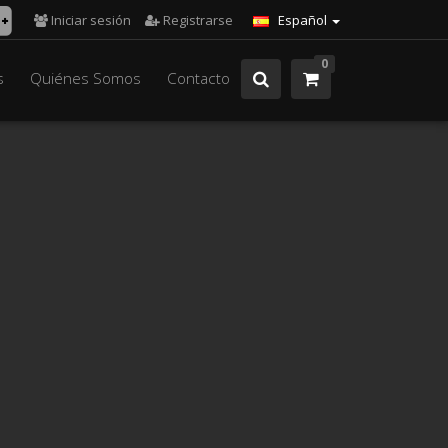
Iniciar sesión
Registrarse
Español
0
s
Quiénes Somos
Contacto