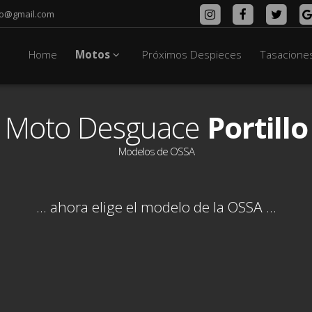
lo@gmail.com
Home
Motos
Próximos Despieces
Tasacione
Moto Desguace
Portillo
Modelos de OSSA
... ahora elige el modelo de la OSSA ...