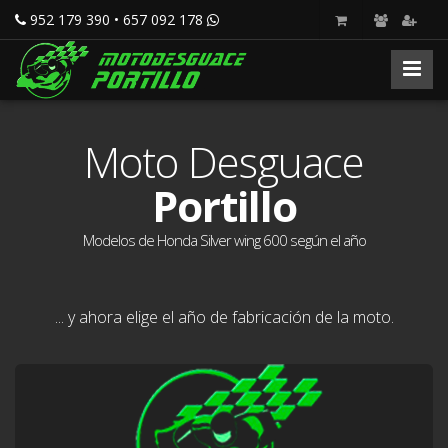
952 179 390 • 657 092 178
Moto Desguace
Portillo
Modelos de Honda Silver wing 600 según el año
... y ahora elige el año de fabricación de la moto.