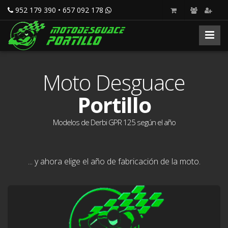
952 179 390 • 657 092 178
Moto Desguace
Portillo
Modelos de Derbi GPR 125 según el año
... y ahora elige el año de fabricación de la moto.