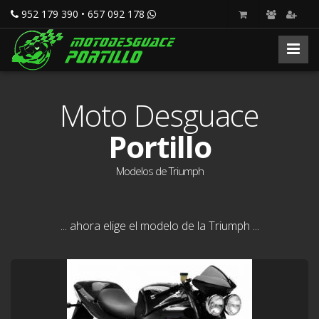
952 179 390 • 657 092 178
Moto Desguace
Portillo
Modelos de Triumph
... ahora elige el modelo de la Triumph ...