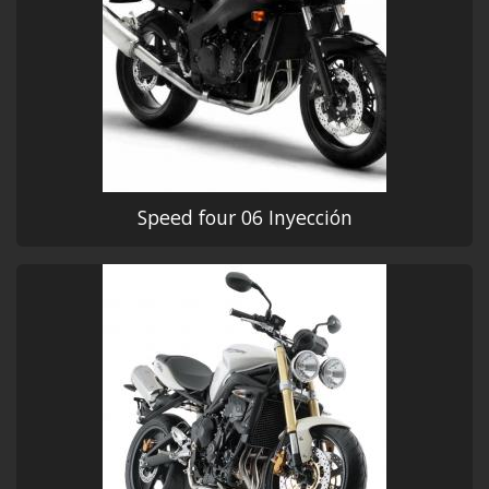
Speed four 06 Inyección