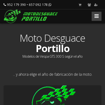
952 179 390 • 657 092 178
Moto Desguace
Portillo
Modelos de Vespa GTS 300 S según el año
... y ahora elige el año de fabricación de la moto.