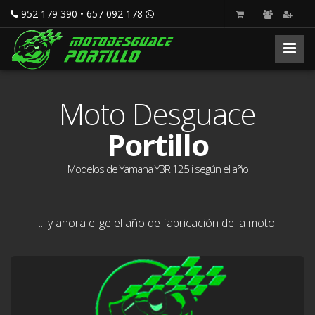
952 179 390 • 657 092 178
Moto Desguace
Portillo
Modelos de Yamaha YBR 125 i según el año
... y ahora elige el año de fabricación de la moto.