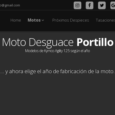
lo@gmail.com
Home
Motos
Próximos Despieces
Tasacione
Moto Desguace
Portillo
Modelos de Kymco Agility 125 según el año
... y ahora elige el año de fabricación de la moto.