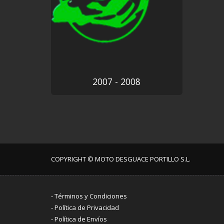
2007 - 2008
COPYRIGHT © MOTO DESGUACE PORTILLO S.L.
-
Términos y Condiciones
-
Política de Privacidad
-
Política de Envíos