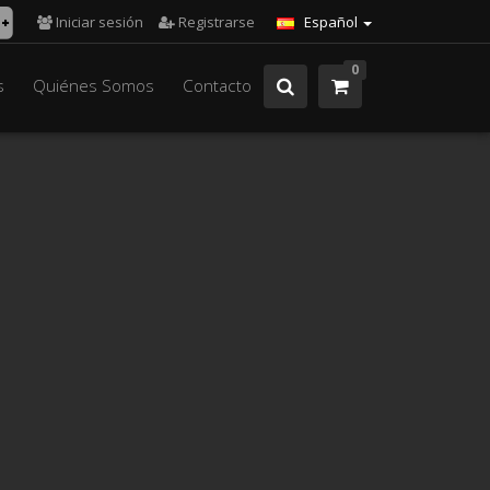
Iniciar sesión
Registrarse
Español
0
s
Quiénes Somos
Contacto