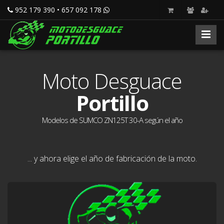
952 179 390 • 657 092 178
Moto Desguace
Portillo
Modelos de SUMCO ZN125T 30-A según el año
... y ahora elige el año de fabricación de la moto.