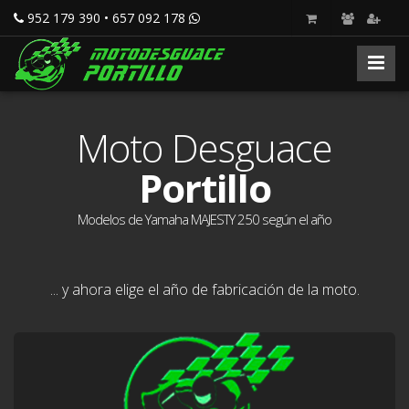
952 179 390 • 657 092 178
Moto Desguace
Portillo
Modelos de Yamaha MAJESTY 250 según el año
... y ahora elige el año de fabricación de la moto.