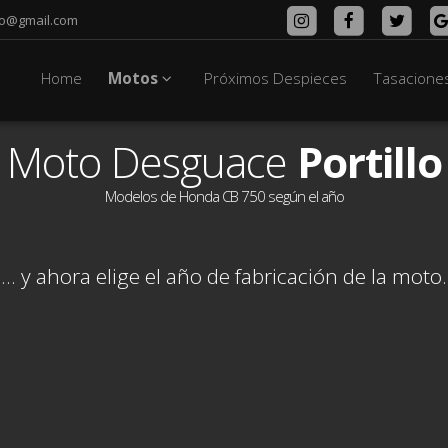
lo@gmail.com
Home
Motos
Próximos Despieces
Tasacione
Moto Desguace
Portillo
Modelos de Honda CB 750 según el año
... y ahora elige el año de fabricación de la moto.