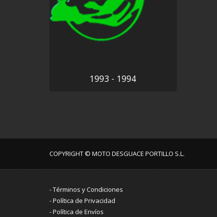
1993 - 1994
COPYRIGHT © MOTO DESGUACE PORTILLO S.L.
-
Términos y Condiciones
-
Política de Privacidad
-
Política de Envíos