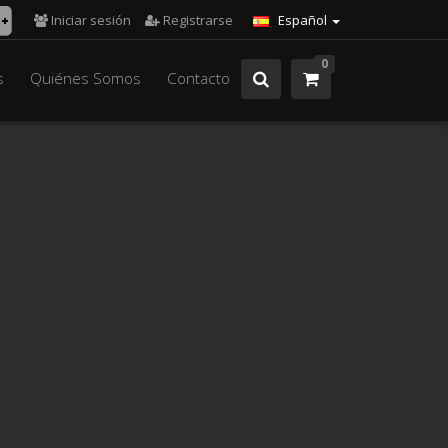
Iniciar sesión
Registrarse
Español
0
s
Quiénes Somos
Contacto