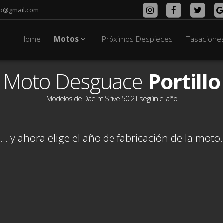
lo@gmail.com
Home
Motos
Próximos Despieces
Tasacione
Moto Desguace
Portillo
Modelos de Daelim S five 50 2T según el año
... y ahora elige el año de fabricación de la moto.