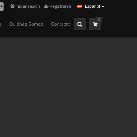
Iniciar sesión
Registrarse
Español
0
s
Quiénes Somos
Contacto