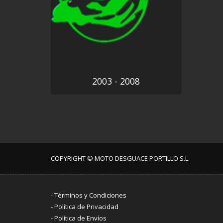
2003 - 2008
COPYRIGHT © MOTO DESGUACE PORTILLO S.L.
-
Términos y Condiciones
-
Política de Privacidad
-
Política de Envíos