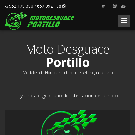
952 179 390 • 657 092 178
Moto Desguace
Portillo
Modelos de Honda Pantheon 125 4T según el año
... y ahora elige el año de fabricación de la moto.