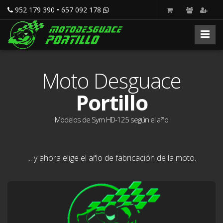
952 179 390 • 657 092 178
Moto Desguace
Portillo
Modelos de Sym HD-125 según el año
... y ahora elige el año de fabricación de la moto.