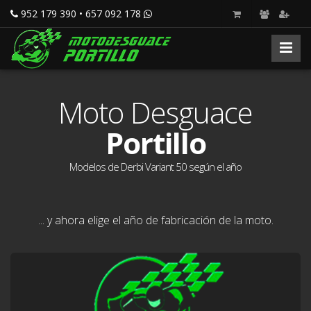
952 179 390 • 657 092 178
Moto Desguace
Portillo
Modelos de Derbi Variant 50 según el año
... y ahora elige el año de fabricación de la moto.