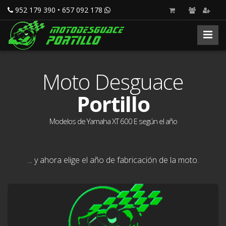
952 179 390 • 657 092 178
Moto Desguace
Portillo
Modelos de Yamaha XT 600 E según el año
... y ahora elige el año de fabricación de la moto.