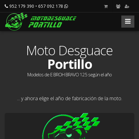
952 179 390 • 657 092 178
Moto Desguace
Portillo
Modelos de E BROH BRAVO 125 según el año
... y ahora elige el año de fabricación de la moto.