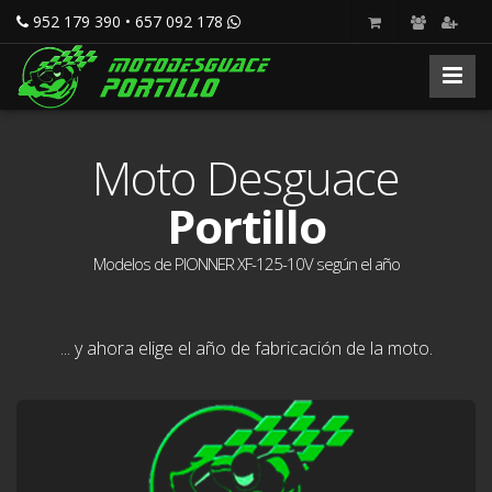
952 179 390 • 657 092 178
Moto Desguace
Portillo
Modelos de PIONNER XF-125-10V según el año
... y ahora elige el año de fabricación de la moto.