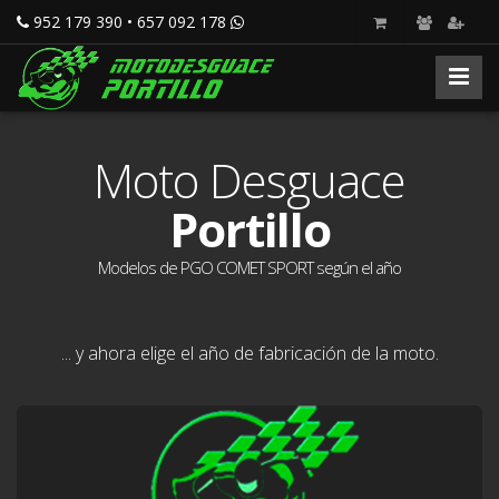
952 179 390 • 657 092 178
Moto Desguace
Portillo
Modelos de PGO COMET SPORT según el año
... y ahora elige el año de fabricación de la moto.