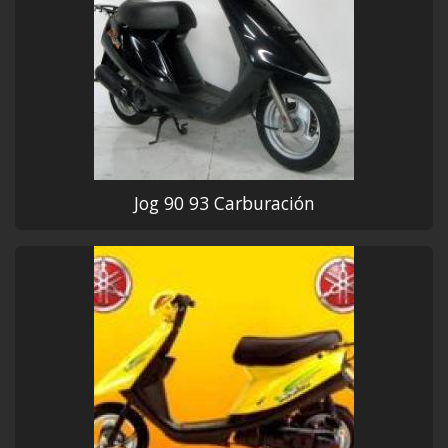
Jog 90 93 Carburación