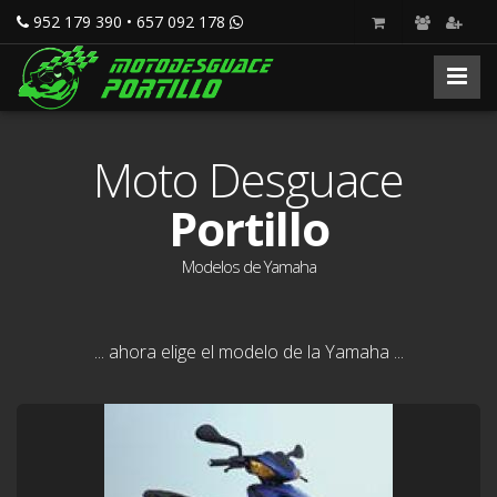
952 179 390 • 657 092 178
Moto Desguace
Portillo
Modelos de Yamaha
... ahora elige el modelo de la Yamaha ...