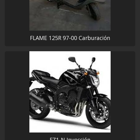
FLAME 125R 97-00 Carburación
FZ1-N Inyección