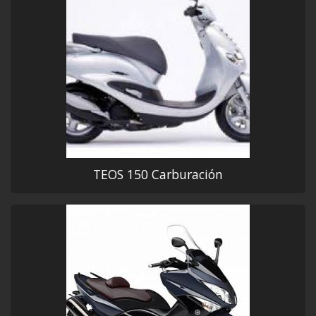
TEOS 150 Carburación