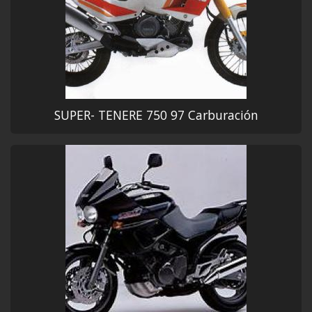
SUPER- TENERE 750 97 Carburación