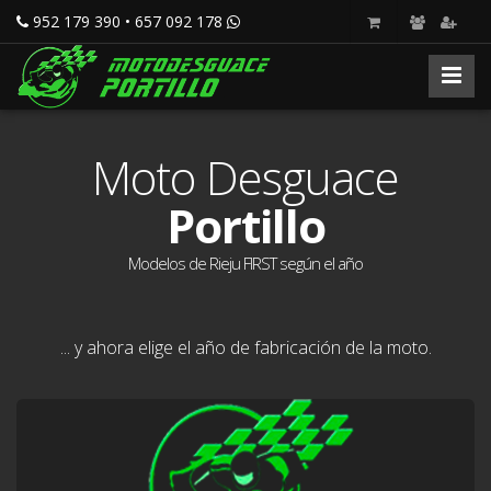
952 179 390 • 657 092 178
Moto Desguace
Portillo
Modelos de Rieju FIRST según el año
... y ahora elige el año de fabricación de la moto.