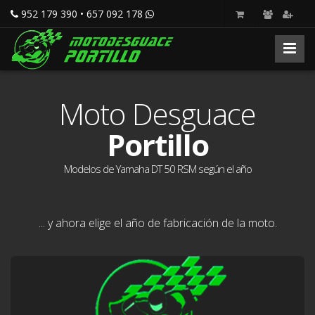
952 179 390 • 657 092 178
Moto Desguace
Portillo
Modelos de Yamaha DT 50 RSM según el año
... y ahora elige el año de fabricación de la moto.