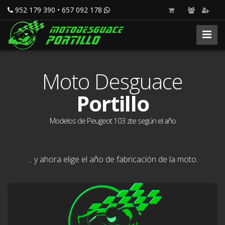
952 179 390 • 657 092 178
Moto Desguace
Portillo
Modelos de Peugeot 103 zte según el año
... y ahora elige el año de fabricación de la moto.