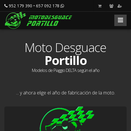
952 179 390 • 657 092 178
Moto Desguace
Portillo
Modelos de Piaggio DELTA según el año
... y ahora elige el año de fabricación de la moto.