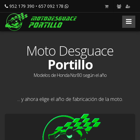
952 179 390 • 657 092 178
Moto Desguace
Portillo
Modelos de Honda Nsr80 según el año
... y ahora elige el año de fabricación de la moto.