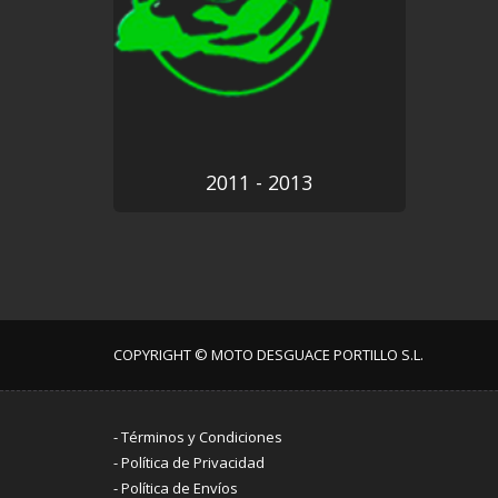
2011 - 2013
COPYRIGHT © MOTO DESGUACE PORTILLO S.L.
-
Términos y Condiciones
-
Política de Privacidad
-
Política de Envíos