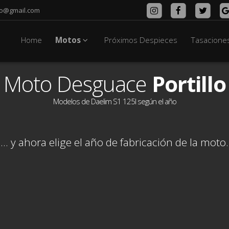
lo@gmail.com
Home
Motos
Próximos Despieces
Tasacione
Moto Desguace
Portillo
Modelos de Daelim S1 125I según el año
... y ahora elige el año de fabricación de la moto.