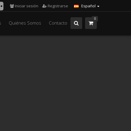
Iniciar sesión
Registrarse
Español
0
s
Quiénes Somos
Contacto